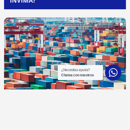
INVIMA?
¿Necesitas ayuda?
Chatea con nosotros