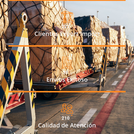
+
254
Clientes Export Import
+
45
Envíos Exitoso
+
254
Calidad de Atención